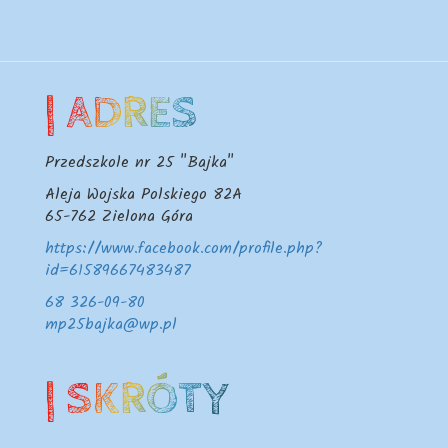
| ADRES
Przedszkole nr 25 "Bajka"
Aleja Wojska Polskiego 82A
65-762
Zielona Góra
https://www.facebook.com/profile.php?
id=61589667483487
68 326-09-80
mp25bajka@wp.pl
| SKRÓTY