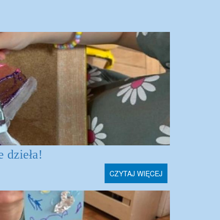
e dzieła!
CZYTAJ WIĘCEJ