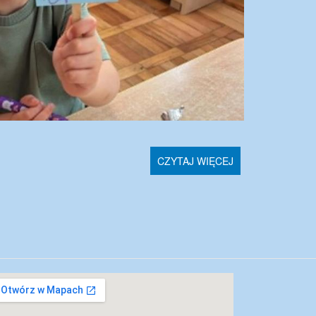
CZYTAJ WIĘCEJ
kalizacja