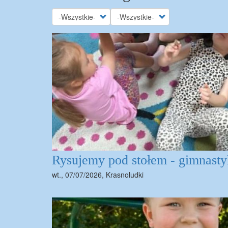
Rysujemy pod stołem - gimnasty
wt., 07/07/2026
,
Krasnoludki