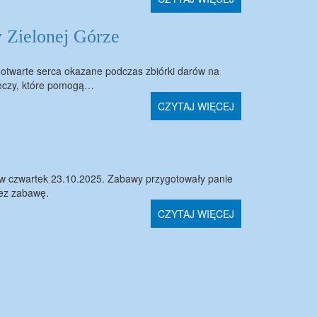
Zielonej Górze
twarte serca okazane podczas zbiórki darów na
zeczy, które pomogą…
CZYTAJ WIĘCEJ
y w czwartek 23.10.2025. Zabawy przygotowały panie
zez zabawę.
CZYTAJ WIĘCEJ