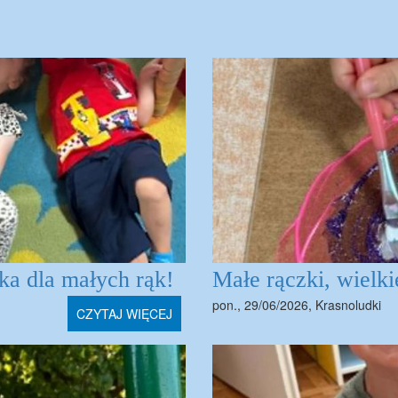
ka dla małych rąk!
Małe rączki, wielki
pon., 29/06/2026
,
Krasnoludki
CZYTAJ WIĘCEJ