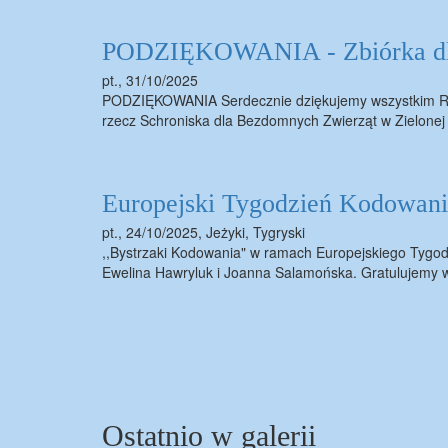
PODZIĘKOWANIA - Zbiórka dla 
pt., 31/10/2025
PODZIĘKOWANIA Serdecznie dziękujemy wszystkim Rod
rzecz Schroniska dla Bezdomnych Zwierząt w Zielonej
Europejski Tygodzień Kodowan
pt., 24/10/2025
,
Jeżyki, Tygryski
,,Bystrzaki Kodowania" w ramach Europejskiego Tygodn
Ewelina Hawryluk i Joanna Salamońska. Gratulujemy 
Stronicowanie
Ostatnio w galerii