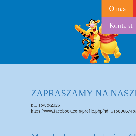
Przejdź
O nas
do
treści
Kontakt
ZAPRASZAMY NA NASZ
pt., 15/05/2026
https://www.facebook.com/profile.php?id=615896674