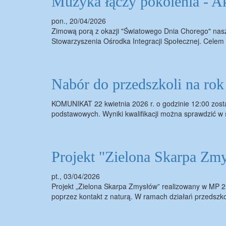
Muzyka łączy pokolenia - Ak
pon., 20/04/2026
Zimową porą z okazji "Światowego Dnia Chorego" nasze
Stowarzyszenia Ośrodka Integracji Społecznej. Celem
Nabór do przedszkoli na ro
KOMUNIKAT 22 kwietnia 2026 r. o godzinie 12:00 zosta
podstawowych. Wyniki kwalifikacji można sprawdzić w
Projekt "Zielona Skarpa Zm
pt., 03/04/2026
Projekt „Zielona Skarpa Zmysłów” realizowany w MP 25 
poprzez kontakt z naturą. W ramach działań przedszko