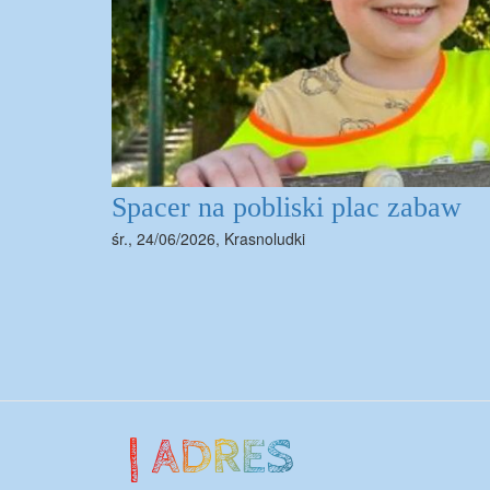
Spacer na pobliski plac zabaw
śr., 24/06/2026
,
Krasnoludki
Stronicowanie
| ADRES