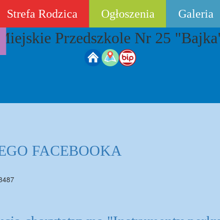
Strefa Rodzica
Ogłoszenia
Galeria
Miejskie Przedszkole Nr 25 "Bajka
EGO FACEBOOKA
83487