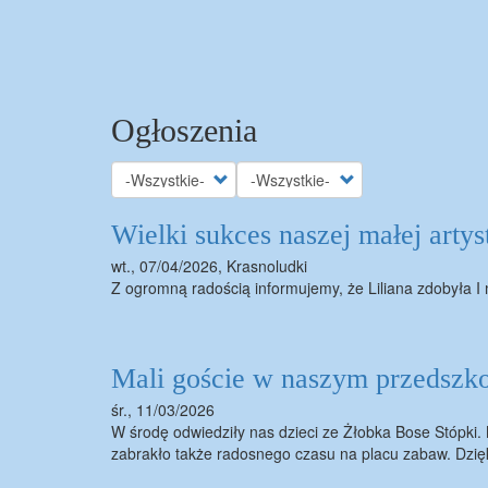
Stronicowanie
Ogłoszenia
Wielki sukces naszej małej artys
wt., 07/04/2026
,
Krasnoludki
Z ogromną radością informujemy, że Liliana zdobyła 
Mali goście w naszym przedszko
śr., 11/03/2026
W środę odwiedziły nas dzieci ze Żłobka Bose Stópki. 
zabrakło także radosnego czasu na placu zabaw. Dzięk