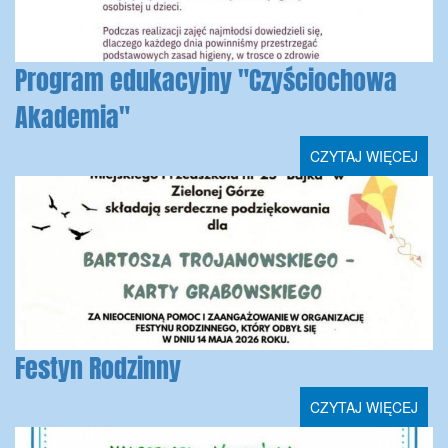
Program edukacyjny "Czyściochowa
Akademia"
CZYTAJ WIĘCEJ
Festyn Rodzinny
CZYTAJ WIĘCEJ