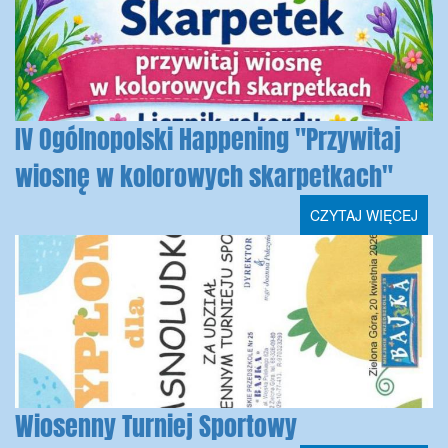
IV Ogólnopolski Happening "Przywitaj
wiosnę w kolorowych skarpetkach"
CZYTAJ WIĘCEJ
Wiosenny Turniej Sportowy