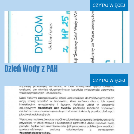
CZYTAJ WIĘCEJ
Dzień Wody z PAH
CZYTAJ WIĘCEJ