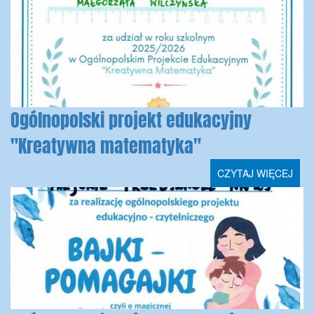
Ogólnopolski projekt edukacyjny
"Kreatywna matematyka"
CZYTAJ WIĘCEJ