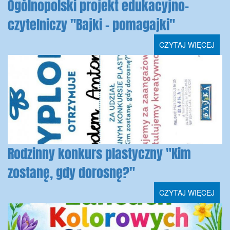
Ogólnopolski projekt edukacyjno-
czytelniczy "Bajki - pomagajki"
CZYTAJ WIĘCEJ
Rodzinny konkurs plastyczny "Kim
zostanę, gdy dorosnę?"
CZYTAJ WIĘCEJ