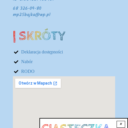
68 326-09-80
mp25bajka@wp.pl
| SKRÓTY
Deklaracja dostępności
Nabór
RODO
Lokalizacja
×