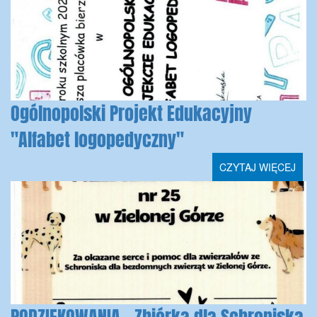
Ogólnopolski Projekt Edukacyjny
"Alfabet logopedyczny"
CZYTAJ WIĘCEJ