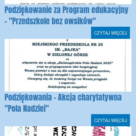
Podziękowanie za Program edukacyjny
- "Przedszkole bez owsików"
CZYTAJ WIĘCEJ
Podziękowania - Akcja charytatywna
"Pola Nadziei"
CZYTAJ WIĘCEJ