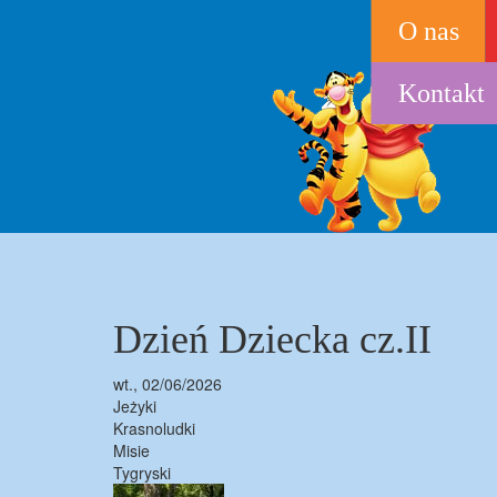
Przejdź
O nas
do
treści
Kontakt
Dzień Dziecka cz.II
wt., 02/06/2026
Jeżyki
Krasnoludki
Misie
Tygryski