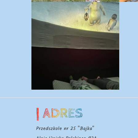
| ADRES
Przedszkole nr 25 "Bajka"