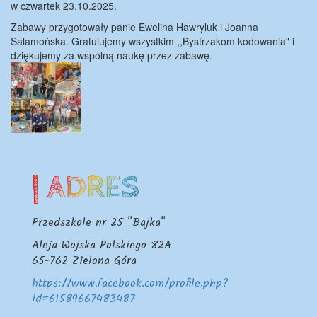
w czwartek 23.10.2025.
Zabawy przygotowały panie Ewelina Hawryluk i Joanna
Salamońska. Gratulujemy wszystkim ,,Bystrzakom kodowania" i
dziękujemy za wspólną naukę przez zabawę.
| ADRES
Przedszkole nr 25 "Bajka"
Aleja Wojska Polskiego 82A
65-762
Zielona Góra
https://www.facebook.com/profile.php?
id=61589667483487